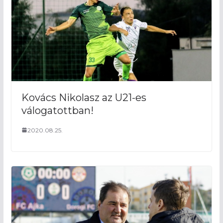
Kovács Nikolasz az U21-es
válogatottban!
2020.08.25.