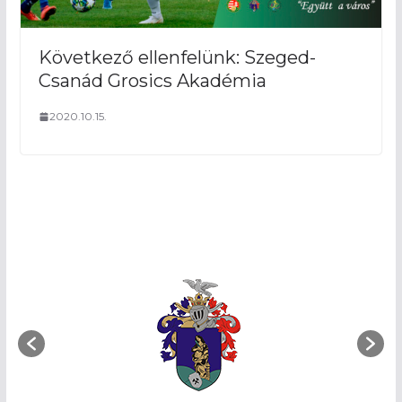
Következő ellenfelünk: Szeged-
Csanád Grosics Akadémia
2020.10.15.