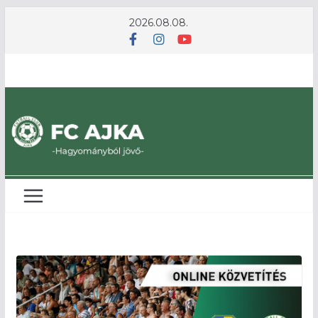
Skip
2026.08.08.
to
content