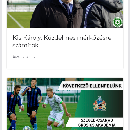
Kis Károly: Küzdelmes mérkőzésre
számítok
2022.04.16.