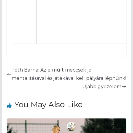
Tóth Barna: Az elmúlt meccsek jó
mentalitásával és játékával kell pályára lépnünk!
Újabb győzelem
You May Also Like