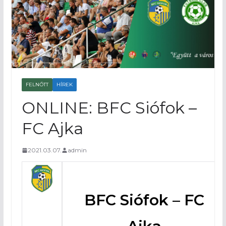
FELNŐTT
HÍREK
ONLINE: BFC Siófok –
FC Ajka
2021.03.07.
admin
BFC Siófok – FC