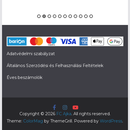
Adatvédelmi szabályzat
Általános Szerződési és Felhasználási Feltételek
Éves beszámolók
Copyright © 2026
FC Ajka
. All rights reserved.
Theme:
ColorMag
by ThemeGrill. Powered by
WordPress
.