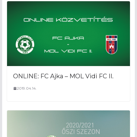
ONLINE: FC Ajka – MOL Vidi FC II.
2019.04.14.