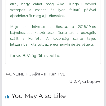
arról, hogy ekkor még Ajka Hungalu névvel
szerepelt a csapat, és ilyen feliratú pólóval
ajándékozták meg a játékosokat.
Majd ezt követte a fieszta, a 2018/19-es
bajnokcsapat köszöntése. Durrantak a pezsgők,
szállt a konfetti. A közönség szinte teljes
létszámban kitartott az eredményhirdetés végéig.
forrás: B. Virág Rita, veol.hu
ONLINE: FC Ajka – III. Ker. TVE
U12: Ajka kupa
You May Also Like