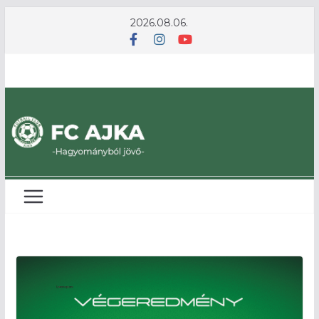
Skip
2026.08.06.
to
content