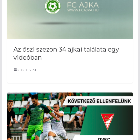
Az őszi szezon 34 ajkai találata egy
videóban
2020.12.31.