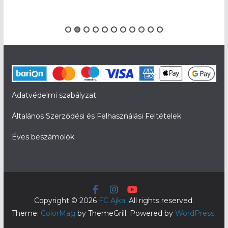
Adatvédelmi szabályzat
Általános Szerződési és Felhasználási Feltételek
Éves beszámolók
Copyright © 2026
FC Ajka
. All rights reserved.
Theme:
ColorMag
by ThemeGrill. Powered by
WordPress
.