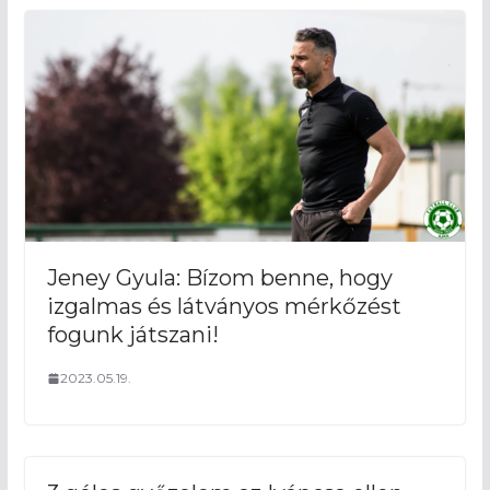
Jeney Gyula: Bízom benne, hogy
izgalmas és látványos mérkőzést
fogunk játszani!
2023.05.19.