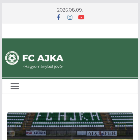
Skip
2026.08.09.
to
content