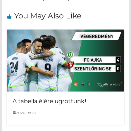
You May Also Like
A tabella élére ugrottunk!
2020.08.23.