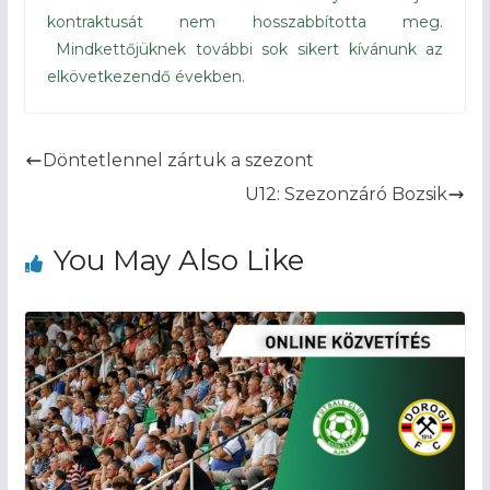
kontraktusát nem hosszabbította meg.
Mindkettőjüknek további sok sikert kívánunk az
elkövetkezendő években.
Döntetlennel zártuk a szezont
U12: Szezonzáró Bozsik
You May Also Like