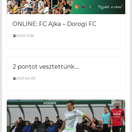
ONLINE: FC Ajka – Dorogi FC
2020.11.25.
2 pontot vesztettünk….
2021.04.07.