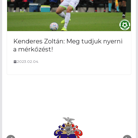
Kenderes Zoltán: Meg tudjuk nyerni
a mérkőzést!
2023.02.04.