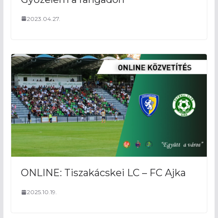
2023.04.27.
ONLINE: Tiszakácskei LC – FC Ajka
2025.10.19.