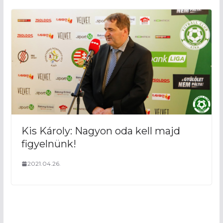
Kis Károly: Nagyon oda kell majd
figyelnünk!
2021.04.26.