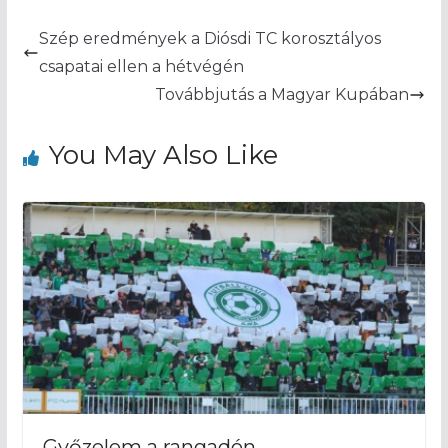
Szép eredmények a Diósdi TC korosztályos
csapatai ellen a hétvégén
Továbbjutás a Magyar Kupában
You May Also Like
Győzelem a rangadón