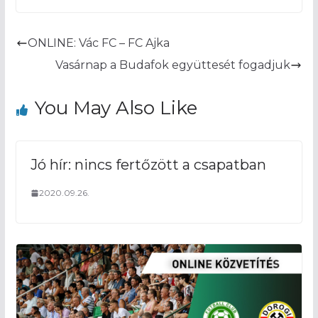
ONLINE: Vác FC – FC Ajka
Vasárnap a Budafok együttesét fogadjuk
You May Also Like
Jó hír: nincs fertőzött a csapatban
2020.09.26.