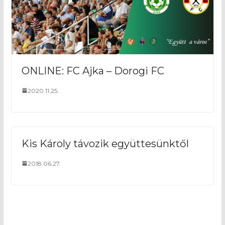
ONLINE: FC Ajka – Dorogi FC
2020.11.25.
Kis Károly távozik együttesünktől
2018.06.27.