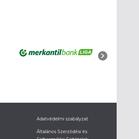
Adatvédelmi szabályzat
Általános Szerződési és