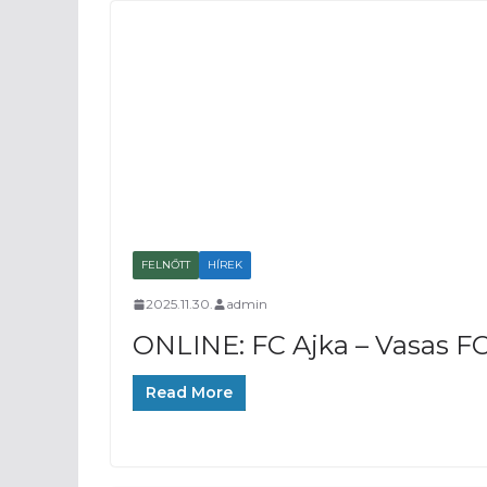
FELNŐTT
HÍREK
2025.11.30.
admin
ONLINE: FC Ajka – Vasas F
Read More