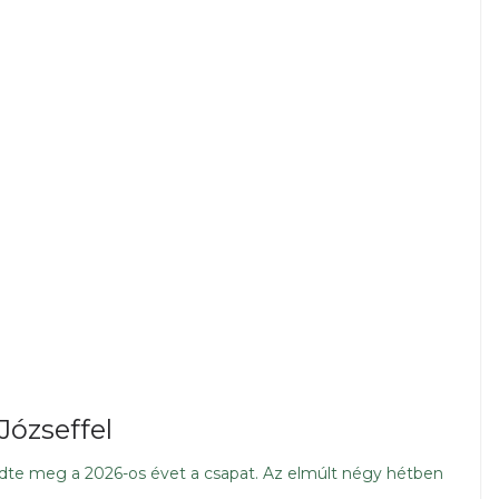
Józseffel
zdte meg a 2026-os évet a csapat. Az elmúlt négy hétben