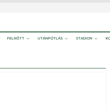
FELNŐTT
UTÁNPÓTLÁS
STADION
K