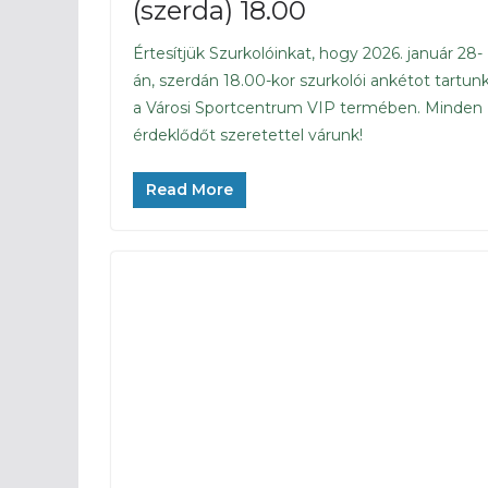
(szerda) 18.00
Értesítjük Szurkolóinkat, hogy 2026. január 28-
án, szerdán 18.00-kor szurkolói ankétot tartun
a Városi Sportcentrum VIP termében. Minden
érdeklődőt szeretettel várunk!
Read More