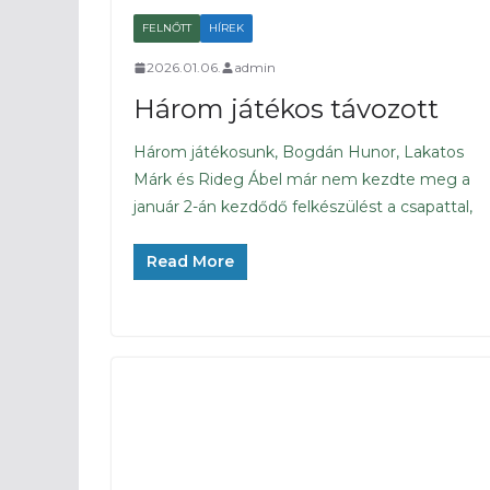
FELNŐTT
HÍREK
2026.01.06.
admin
Három játékos távozott
Három játékosunk, Bogdán Hunor, Lakatos
Márk és Rideg Ábel már nem kezdte meg a
január 2-án kezdődő felkészülést a csapattal,
Read More