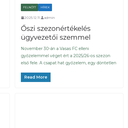
FELNŐTT
HÍREK
2025.12.11.
admin
Őszi szezonértékelés
ügyvezetői szemmel
November 30-án a Vasas FC elleni
győzelemmel véget ért a 2025/26-os szezon
első fele. A csapat hat győzelem, egy döntetlen
Read More