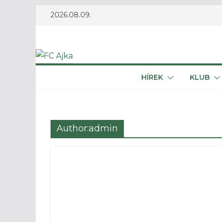
Skip
2026.08.09.
to
content
HÍREK
KLUB
Author:
admin