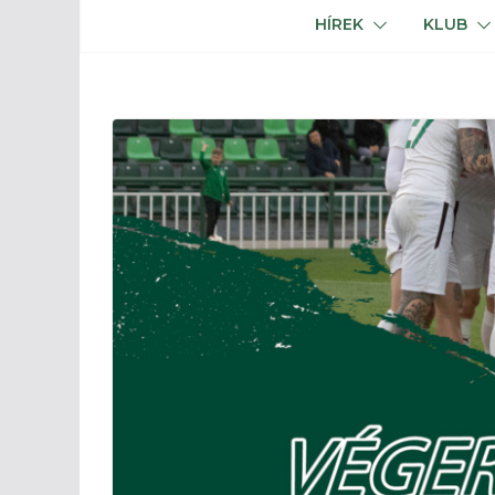
HÍREK
KLUB