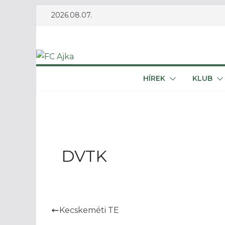
Skip
2026.08.07.
to
content
HÍREK
KLUB
DVTK
Kecskeméti TE