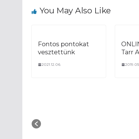
You May Also Like
Fontos pontokat
ONLIN
vesztettünk
Tarr 
2021.12.06.
2019.05