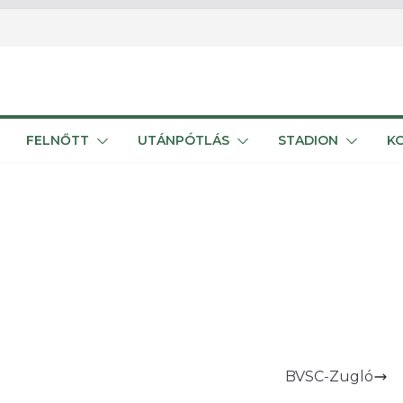
FELNŐTT
UTÁNPÓTLÁS
STADION
K
BVSC-Zugló