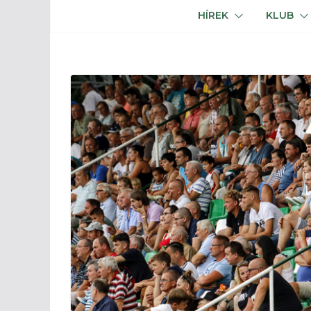
HÍREK
KLUB