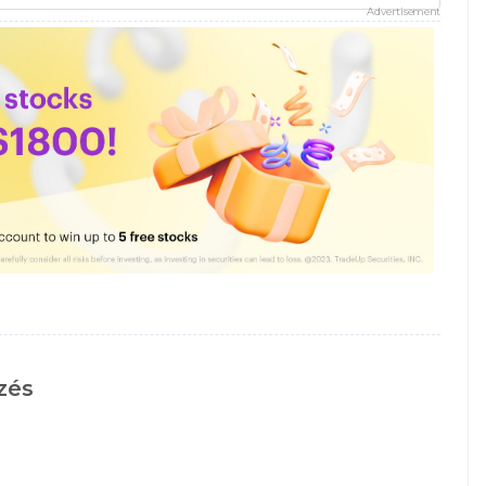
Advertisement
zés