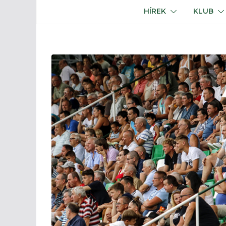
HÍREK
KLUB