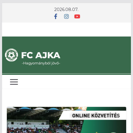
Skip
2026.08.07.
to
content