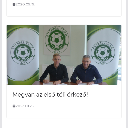
2020.09.19.
Megvan az első téli érkező!
2023.01.25.