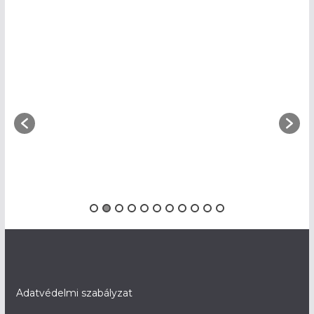
Adatvédelmi szabályzat