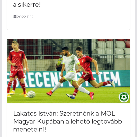
a sikerre!
2022.11.12.
Lakatos István: Szeretnénk a MOL
Magyar Kupában a lehető legtovább
menetelni!