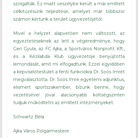
szolgálták. Ez miatt veszélybe került a már említett
célkitűzésünk teljesítése, amelyet már többször
számon kértünk a terület ügyvezetőjétől.
Mivel a helyzet alapvetően nem változott, az
egyeztetéseknek az lett a végeredménye, hogy
Geri Gyula, az FC Ajka, a Sportváros Nonprofit Kft.,
és a Kézilabda Klub ügyvezetője benyújtotta
lemondását, amit mi elfogadtunk. Ezzel egyidőben
a képviselőtestület a fenti funkciókra Dr. Soós Imrét
megválasztotta. Dr. Soós Imre egyetemi adjunktus,
elismert sportszakember, bízunk benne, hogy
vezetésével jóval alacsonyabb költségszinten
tudjuk működtetni az említett intézményeket.
Schwartz Béla
Ajka Város Polgármestere