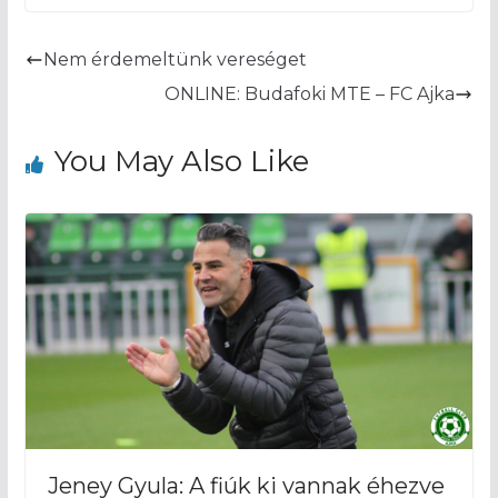
Nem érdemeltünk vereséget
ONLINE: Budafoki MTE – FC Ajka
You May Also Like
Jeney Gyula: A fiúk ki vannak éhezve