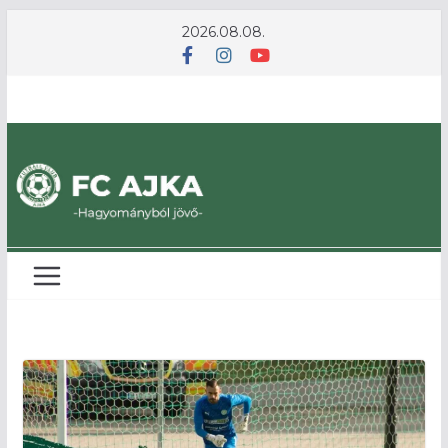
Skip
2026.08.08.
to
content