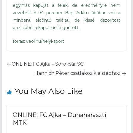
egymás kapuját a felek, de eredményre nem
vezetett. A 94. percben Bagi Ádám lábában volt a
mindent eldöntő találat, de kissé kiszorított
pozícióból a kapu mellé gurított.
forrás: veol.hu/helyi-sport
ONLINE: FC Ajka – Soroksár SC
Hannich Péter csatlakozik a stábhoz.
You May Also Like
ONLINE: FC Ajka – Dunaharaszti
MTK