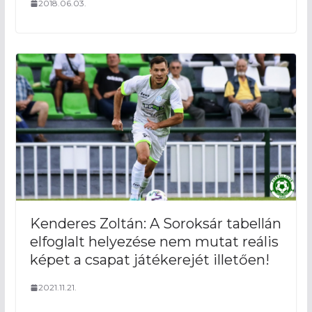
2018.06.03.
Kenderes Zoltán: A Soroksár tabellán
elfoglalt helyezése nem mutat reális
képet a csapat játékerejét illetően!
2021.11.21.