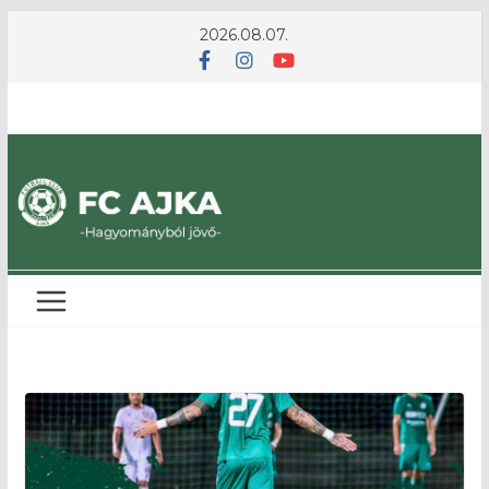
Skip
2026.08.07.
to
content