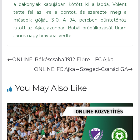
a bakonyiak kapujában kötött ki a labda, Vólent
tette fel az i-re a pontot, és szerezte meg a
második gólját, 3-0. A 94. percben büntetőhöz
jutott az Ajka, azonban Bobál próbálkozását Uram
János nagy bravúrral védte.
ONLINE: Békéscsaba 1912 Előre – FC Ajka
ONLINE: FC Ajka – Szeged-Csanád GA
You May Also Like