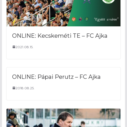
ONLINE: Kecskeméti TE – FC Ajka
2021.08.15.
ONLINE: Pápai Perutz – FC Ajka
2018.08.25.