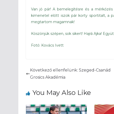
Van jó pár! A bemelegítésre és a mérkőzés 
kimenetel előtt iszok pár korty sportitalt
megtartom magamnak!
Köszönjük szépen, sok sikert! Hajrá Ajka! Együtt
Fotó: Kovács Ivett
Következő ellenfelünk: Szeged-Csanád
Grosics Akadémia
You May Also Like