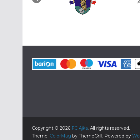
Copyright © 2026
FC Ajka
. All rights reserved.
Theme:
ColorMag
by ThemeGrill. Powered by
Wo