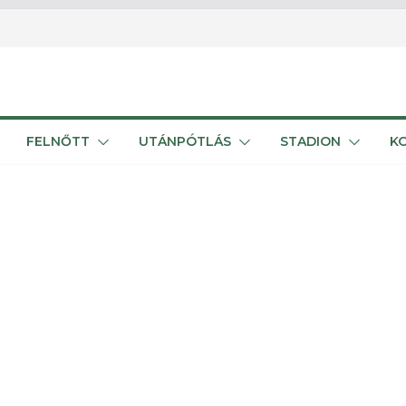
FELNŐTT
UTÁNPÓTLÁS
STADION
K