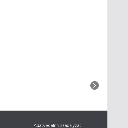
Adatvédelmi szabályzat