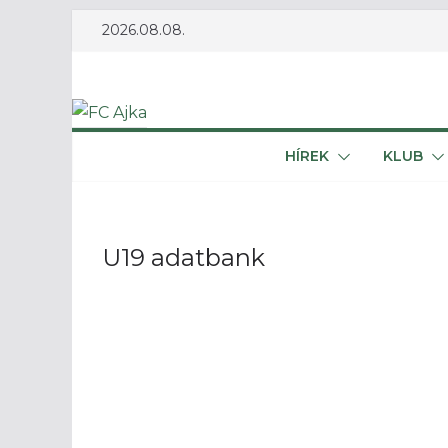
Skip
2026.08.08.
to
content
HÍREK
KLUB
U19 adatbank