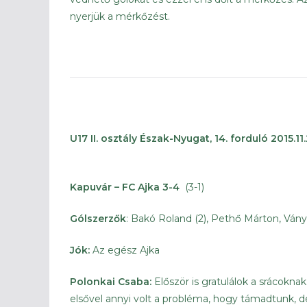
nyerjük a mérkőzést.
U17 II. osztály Észak-Nyugat, 14. forduló 2015.11.
Kapuvár – FC Ajka 3-4
(3-1)
Gólszerzők
: Bakó Roland (2), Pethő Márton, Vány
Jók:
Az egész Ajka
Polonkai Csaba:
Először is gratulálok a srácokna
elsővel annyi volt a probléma, hogy támadtunk, d