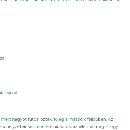
22.
ik Dániel
k mert nagyot futballoztak, főleg a második félidőben. Az
e a helyzeteinket rendre elhibáztuk, az ellenfél meg ahogy