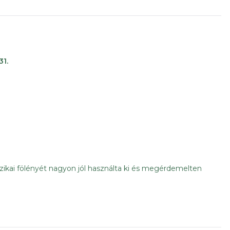
31.
fizikai fölényét nagyon jól használta ki és megérdemelten