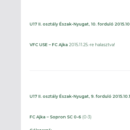
U17 II. osztály Észak-Nyugat, 10. forduló 2015.10
VFC USE – FC Ajka
2015.11.25.-re halasztva!
U17 II. osztály Észak-Nyugat, 9. forduló 2015.10.1
FC Ajka – Sopron SC 0-6
(0-3)