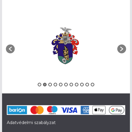
Adatvédelmi szabályzat