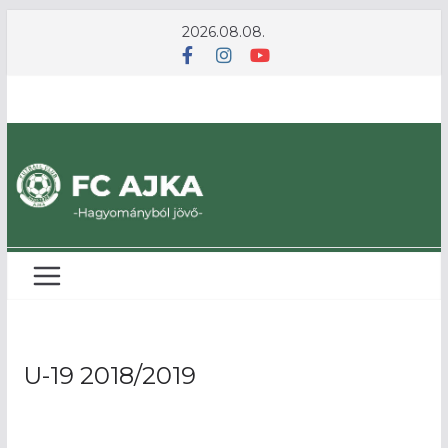
Skip
2026.08.08.
to
content
U-19 2018/2019