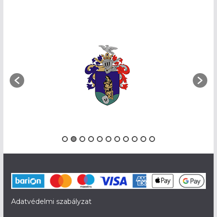
Adatvédelmi szabályzat