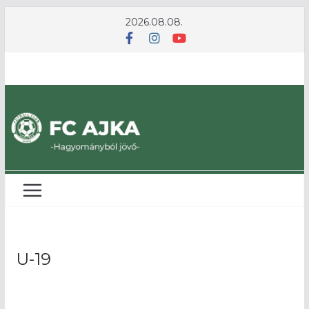
Skip
2026.08.08.
to
content
U-19