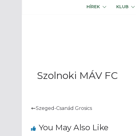
HÍREK
KLUB
Szolnoki MÁV FC
Szeged-Csanád Grosics
You May Also Like