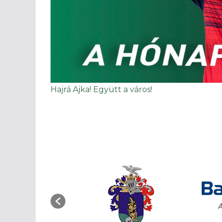
Hajrá Ajka! Együtt a város!