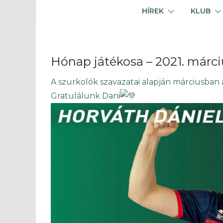
HÍREK
KLUB
Hónap játékosa – 2021. márci
A szurkolók szavazatai alapján márciusban 
Gratulálunk Dani