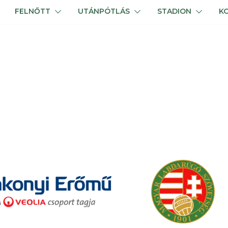
FELNŐTT
UTÁNPÓTLÁS
STADION
K