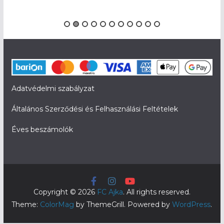
Adatvédelmi szabályzat
Általános Szerződési és Felhasználási Feltételek
Éves beszámolók
Copyright © 2026
FC Ajka
. All rights reserved.
Theme:
ColorMag
by ThemeGrill. Powered by
WordPress
.